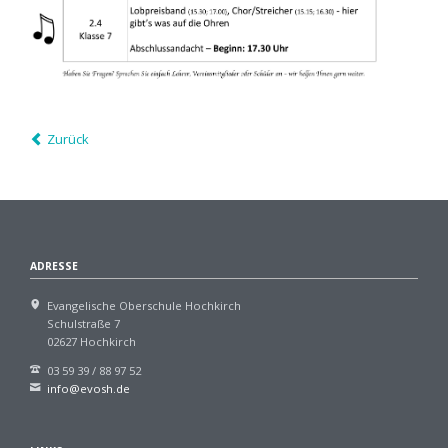
Zurück
ADRESSE
Evangelische Oberschule Hochkirch
Schulstraße 7
02627 Hochkirch
03 59 39 / 88 97 52
info@evosh.de