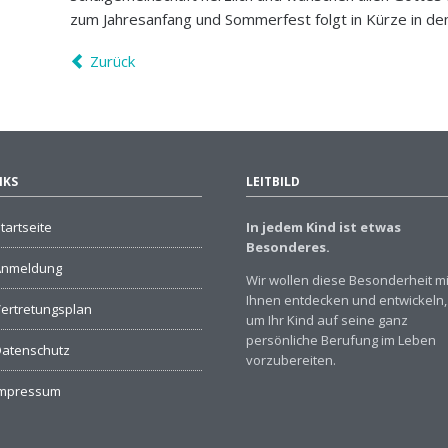
zum Jahresanfang und Sommerfest folgt in Kürze in d
Zurück
NKS
LEITBILD
tartseite
In jedem Kind ist etwas
Besonderes.
Anmeldung
Wir wollen diese Besonderheit mi
Ihnen entdecken und entwickeln,
ertretungsplan
um Ihr Kind auf seine ganz
persönliche Berufung im Leben
atenschutz
vorzubereiten.
Impressum