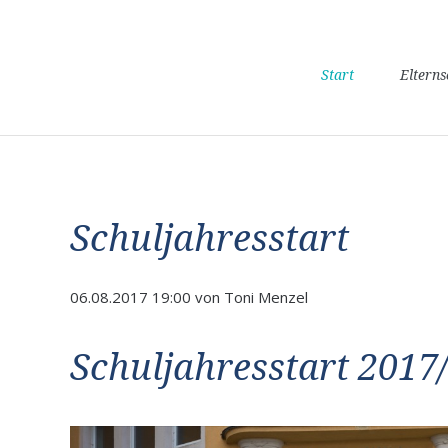
Navigation
Start
Eltern
überspringen
Schuljahresstart
06.08.2017 19:00
von Toni Menzel
Schuljahresstart 2017