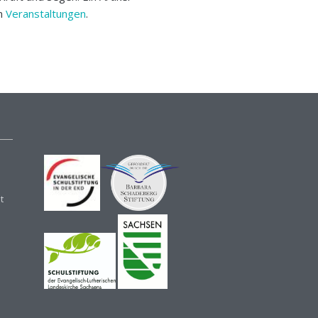
en
Veranstaltungen
.
t