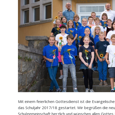
Mit einem feierlichen Gottesdienst ist die Evangelisch
das Schuljahr 2017/18 gestartet. Wir begrüßen die neu
Schulgemeinschaft herzlich und wünschen allen Gottes K