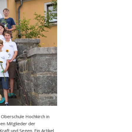
e Oberschule Hochkirch in
en Mitglieder der
raft und Segen. Ein Artikel