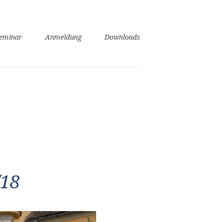
seminar
Anmeldung
Downloads
/18