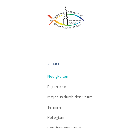
Navigation
START
überspringen
Neuigkeiten
Pilgerreise
Mit Jesus durch den Sturm
Termine
Kollegium
Berufsorientierung