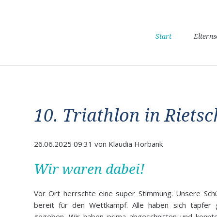
Navigation
Start
Eltern
überspringen
10. Triathlon in Riets
26.06.2025 09:31
von Klaudia Horbank
Wir waren dabei!
Vor Ort herrschte eine super Stimmung. Unsere Schü
bereit für den Wettkampf. Alle haben sich tapfer
gegeben. Wir haben prima abgeschnitten und konn