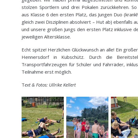
stolzen Sportlern und drei Pokalen zurückkehren. 
aus Klasse 6 den ersten Platz, das Jungen Duo (krankh
gleich zwei Disziplinen absolviert – Hut ab) ebenfalls a
und unsere großen Jungs den ersten Platz inklusive d
jeweiligen Altersklasse.
Echt spitze! Herzlichen Glückwunsch an alle! Ein groß
Hennersdorf in Kubschütz. Durch die Bereitst
Transportfahrzeugen für Schüler und Fahrräder, inklu
Teilnahme erst möglich.
T
ext & Fotos: Ullrike Kellert