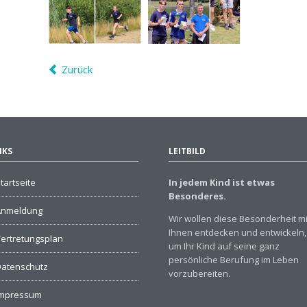
Zurück
NKS
LEITBILD
tartseite
In jedem Kind ist etwas
Besonderes.
Anmeldung
Wir wollen diese Besonderheit mi
Ihnen entdecken und entwickeln,
ertretungsplan
um Ihr Kind auf seine ganz
persönliche Berufung im Leben
atenschutz
vorzubereiten.
Impressum