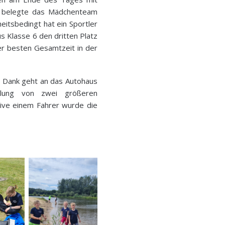
So belegte das Mädchenteam
eitsbedingt hat ein Sportler
us Klasse 6 den dritten Platz
er besten Gesamtzeit in der
er Dank geht an das Autohaus
ellung von zwei größeren
sive einem Fahrer wurde die