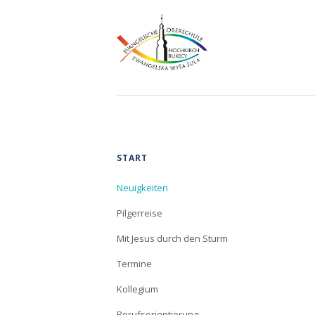
Navigation
START
überspringen
Neuigkeiten
Pilgerreise
Mit Jesus durch den Sturm
Termine
Kollegium
Berufsorientierung